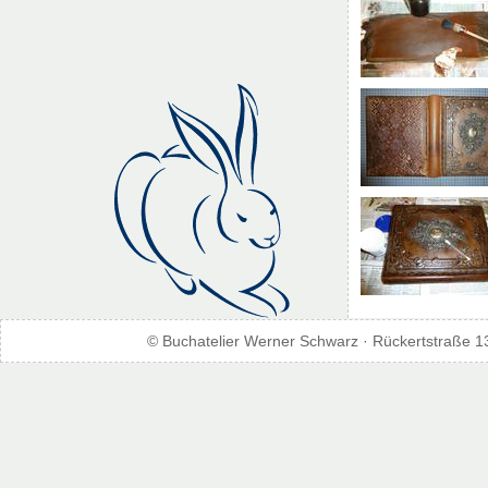
© Buchatelier Werner Schwarz · Rückertstraße 1