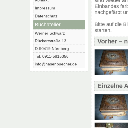
sind wieder a
Kontakt
Einbandes farb
Impressum
nachgefärbt un
Datenschutz
Bitte auf die 
Buchatelier
starten.
Werner Schwarz
Vorher – 
Rückertstraße 13
D-90419 Nürnberg
Tel. 0911-5815356
info@hasenbuecher.de
Einzelne A